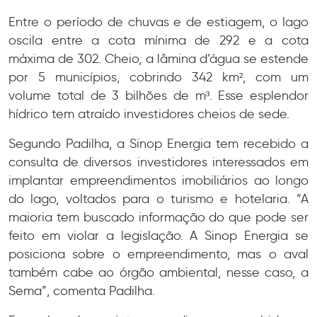
Entre o período de chuvas e de estiagem, o lago
oscila entre a cota mínima de 292 e a cota
máxima de 302. Cheio, a lâmina d’água se estende
por 5 municípios, cobrindo 342 km², com um
volume total de 3 bilhões de m³. Esse esplendor
hídrico tem atraído investidores cheios de sede.
Segundo Padilha, a Sinop Energia tem recebido a
consulta de diversos investidores interessados em
implantar empreendimentos imobiliários ao longo
do lago, voltados para o turismo e hotelaria. “A
maioria tem buscado informação do que pode ser
feito em violar a legislação. A Sinop Energia se
posiciona sobre o empreendimento, mas o aval
também cabe ao órgão ambiental, nesse caso, a
Sema”, comenta Padilha.