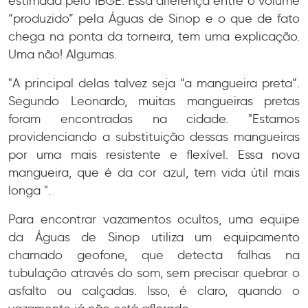
estimada pelo IBGE. Essa diferença entre o volume
“produzido” pela Águas de Sinop e o que de fato
chega na ponta da torneira, tem uma explicação.
Uma não! Algumas.
"A principal delas talvez seja “a mangueira preta”.
Segundo Leonardo, muitas mangueiras pretas
foram encontradas na cidade. "Estamos
providenciando a substituição dessas mangueiras
por uma mais resistente e flexível. Essa nova
mangueira, que é da cor azul, tem vida útil mais
longa ".
Para encontrar vazamentos ocultos, uma equipe
da Águas de Sinop utiliza um equipamento
chamado geofone, que detecta falhas na
tubulação através do som, sem precisar quebrar o
asfalto ou calçadas. Isso, é claro, quando o