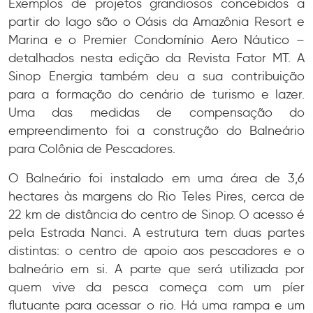
Exemplos de projetos grandiosos concebidos a
partir do lago são o Oásis da Amazônia Resort e
Marina e o Premier Condomínio Aero Náutico –
detalhados nesta edição da Revista Fator MT. A
Sinop Energia também deu a sua contribuição
para a formação do cenário de turismo e lazer.
Uma das medidas de compensação do
empreendimento foi a construção do Balneário
para Colônia de Pescadores.
O Balneário foi instalado em uma área de 3,6
hectares às margens do Rio Teles Pires, cerca de
22 km de distância do centro de Sinop. O acesso é
pela Estrada Nanci. A estrutura tem duas partes
distintas: o centro de apoio aos pescadores e o
balneário em si. A parte que será utilizada por
quem vive da pesca começa com um píer
flutuante para acessar o rio. Há uma rampa e um