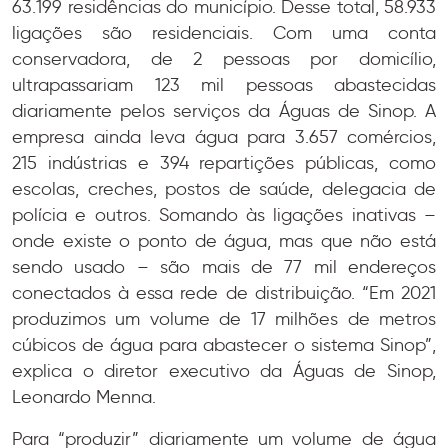
63.199 residências do município. Desse total, 58.933
ligações são residenciais. Com uma conta
conservadora, de 2 pessoas por domicílio,
ultrapassariam 123 mil pessoas abastecidas
diariamente pelos serviços da Águas de Sinop. A
empresa ainda leva água para 3.657 comércios,
215 indústrias e 394 repartições públicas, como
escolas, creches, postos de saúde, delegacia de
polícia e outros. Somando às ligações inativas –
onde existe o ponto de água, mas que não está
sendo usado – são mais de 77 mil endereços
conectados à essa rede de distribuição. “Em 2021
produzimos um volume de 17 milhões de metros
cúbicos de água para abastecer o sistema Sinop”,
explica o diretor executivo da Águas de Sinop,
Leonardo Menna.
Para “produzir” diariamente um volume de água