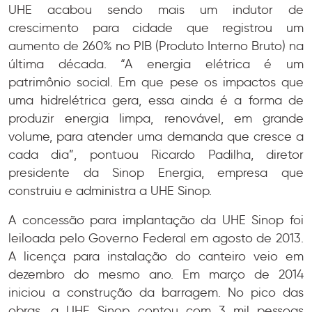
UHE acabou sendo mais um indutor de
crescimento para cidade que registrou um
aumento de 260% no PIB (Produto Interno Bruto) na
última década. “A energia elétrica é um
patrimônio social. Em que pese os impactos que
uma hidrelétrica gera, essa ainda é a forma de
produzir energia limpa, renovável, em grande
volume, para atender uma demanda que cresce a
cada dia”, pontuou Ricardo Padilha, diretor
presidente da Sinop Energia, empresa que
construiu e administra a UHE Sinop.
A concessão para implantação da UHE Sinop foi
leiloada pelo Governo Federal em agosto de 2013.
A licença para instalação do canteiro veio em
dezembro do mesmo ano. Em março de 2014
iniciou a construção da barragem. No pico das
obras, a UHE Sinop contou com 3 mil pessoas