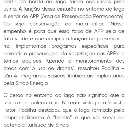
partir da borda do lago foram adquiridas pela
usina. A função desse cinturão no entorno do lago
é servir de APP (Área de Preservação Permanente).
Ou seja, conservação da mata ciliar. “Nosso
empenho é para que essa faixa de APP seja de
fato verde e que cumpra a função de preservar o
rio. Implantamos programas específicos para
garantir a preservação da vegetação nas APP’s e
temos equipes fazendo o monitoramento das
áreas com o uso de drones”, ressaltou Padilha –
são 41 Programas Básicos Ambientais implantados
pela Sinop Energia.
O cerco no entorno do lago não significa que a
usina monopolizou o rio. Na entrevista para Revista
Fator, Padilha destacou que o lago formado pelo
empreendimento é “bonito” e que vai servir ao
potencial turístico de Sinop.