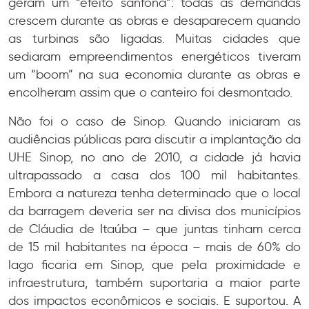
geram um “efeito sanfona”: todas as demandas
crescem durante as obras e desaparecem quando
as turbinas são ligadas. Muitas cidades que
sediaram empreendimentos energéticos tiveram
um “boom” na sua economia durante as obras e
encolheram assim que o canteiro foi desmontado.
Não foi o caso de Sinop. Quando iniciaram as
audiências públicas para discutir a implantação da
UHE Sinop, no ano de 2010, a cidade já havia
ultrapassado a casa dos 100 mil habitantes.
Embora a natureza tenha determinado que o local
da barragem deveria ser na divisa dos municípios
de Cláudia de Itaúba – que juntas tinham cerca
de 15 mil habitantes na época – mais de 60% do
lago ficaria em Sinop, que pela proximidade e
infraestrutura, também suportaria a maior parte
dos impactos econômicos e sociais. E suportou. A