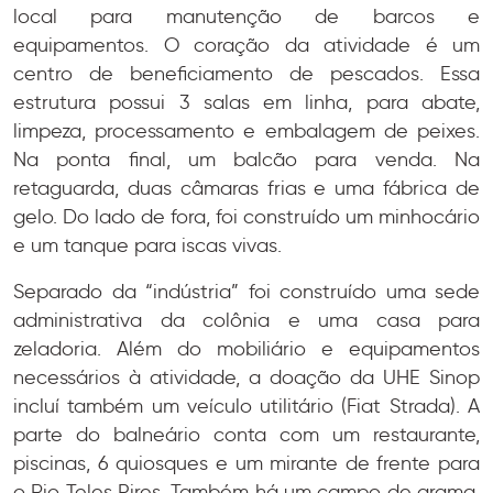
local para manutenção de barcos e
equipamentos. O coração da atividade é um
centro de beneficiamento de pescados. Essa
estrutura possui 3 salas em linha, para abate,
limpeza, processamento e embalagem de peixes.
Na ponta final, um balcão para venda. Na
retaguarda, duas câmaras frias e uma fábrica de
gelo. Do lado de fora, foi construído um minhocário
e um tanque para iscas vivas.
Separado da “indústria” foi construído uma sede
administrativa da colônia e uma casa para
zeladoria. Além do mobiliário e equipamentos
necessários à atividade, a doação da UHE Sinop
incluí também um veículo utilitário (Fiat Strada). A
parte do balneário conta com um restaurante,
piscinas, 6 quiosques e um mirante de frente para
o Rio Teles Pires. Também há um campo de grama,