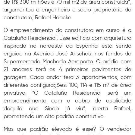
de R$ 300 milhões e 70 mil m2 de área construída”,
argumentou o engenheiro e sócio proprietário da
construtora, Rafael Haacke.
O empreendimento da construtora em curso é o
Cataluña Residencial. Esse edifício com arquitetura
inspirada no nordeste da Espanha está sendo
erguido na Avenida José Anschau, nos fundos do
Supermercado Machado Aeroporto. O prédio com
21 andares terá os 4 primeiros pavimentos de
garagem. Cada andar terá 3 apartamentos, com
diferentes configurações: 100, 114 e 115 m² de área
privativa. “O Cataluña Residencial será um
empreendimento com o dobro de qualidade
daquilo que Sinop já viu”, alerta Rafael,
prometendo um alto padrão construtivo.
Mas que padrão elevado é esse? O vendedor