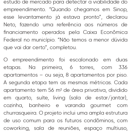
estudo de mercado para detectar a viabilidade do
empreendimento. “Quando chegamos em Sinop,
esse levantamento já estava pronto”, declarou
Neto, fazendo uma referência aos números de
financiamento operados pela Caixa Econômica
Federal no município. “Não temos a menor dúvida
que vai dar certo”, completou.
O empreendimento foi escalonado em duas
etapas. Na primeira, 6 torres, com 336
apartamentos – ou seja, 8 apartamentos por piso.
A segunda etapa tem as mesmas métricas. Cada
apartamento tem 56 m² de área privativa, dividido
em quarto, suíte, living (sala de estar/jantar),
cozinha, banheiro e varanda gourmet com
churrasqueira. O projeto inclui uma ampla estrutura
de uso comum para os futuros condôminos, com
coworking, sala de reuniões, espaço multiuso,