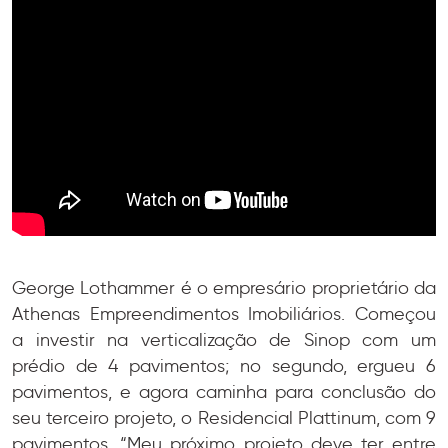
George Lothammer é o empresário proprietário da
Athenas Empreendimentos Imobiliários. Começou
a investir na verticalização de Sinop com um
prédio de 4 pavimentos; no segundo, ergueu 6
pavimentos, e agora caminha para conclusão do
seu terceiro projeto, o Residencial Plattinum, com 9
pavimentos. “Meu próximo projeto deve ter entre