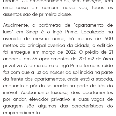
urbana. Os empreendimentos, sem exceção, têm
uma coisa em comum: nesse voo, todos os
assentos são de primeira classe.
Atualmente, o parâmetro de “apartamento de
luxo” em Sinop é o Ingá Prime. Localizado na
avenida de mesmo nome, há menos de 400
metros da principal avenida da cidade, o edifício
foi entregue em março de 2022. O prédio de 21
andares tem 36 apartamentos de 203 m2 de área
privativa. A forma como o Ingá Prime foi construído
faz com que a luz do nascer do sol incida na parte
da frente dos apartamentos, onde está a sacada,
enquanto o pôr do sol irradia na parte de trás do
imóvel. Acabamento luxuoso, dois apartamentos
por andar, elevador privativo e duas vagas de
garagem são algumas das características do
empreendimento.