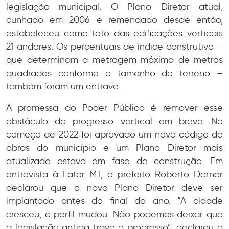
legislação municipal. O Plano Diretor atual,
cunhado em 2006 e remendado desde então,
estabeleceu como teto das edificações verticais
21 andares. Os percentuais de índice construtivo –
que determinam a metragem máxima de metros
quadrados conforme o tamanho do terreno –
também foram um entrave.
A promessa do Poder Público é remover esse
obstáculo do progresso vertical em breve. No
começo de 2022 foi aprovado um novo código de
obras do município e um Plano Diretor mais
atualizado estava em fase de construção. Em
entrevista à Fator MT, o prefeito Roberto Dorner
declarou que o novo Plano Diretor deve ser
implantado antes do final do ano. “A cidade
cresceu, o perfil mudou. Não podemos deixar que
a legislação antiga trave o progresso”, declarou o