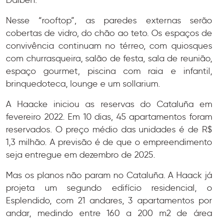
Dalben.
Nesse “rooftop”, as paredes externas serão
cobertas de vidro, do chão ao teto. Os espaços de
convivência continuam no térreo, com quiosques
com churrasqueira, salão de festa, sala de reunião,
espaço gourmet, piscina com raia e infantil,
brinquedoteca, lounge e um sollarium.
A Haacke iniciou as reservas do Cataluña em
fevereiro 2022. Em 10 dias, 45 apartamentos foram
reservados. O preço médio das unidades é de R$
1,3 milhão. A previsão é de que o empreendimento
seja entregue em dezembro de 2025.
Mas os planos não param no Cataluña. A Haack já
projeta um segundo edifício residencial, o
Esplendido, com 21 andares, 3 apartamentos por
andar, medindo entre 160 a 200 m2 de área