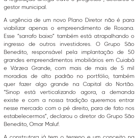
gestor municipal.
A urgência de um novo Plano Diretor não é para
viabilizar apenas o empreendimento de Rosana.
Esse “sarrafo baixo” também está atrapalhando o
ingresso de outros investidores. O Grupo São
Benedito, responsável pela implantação de 50
grandes empreendimentos imobiliários em Cuiabá
e Várzea Grande, com mais de mais de 5 mil
moradias de alto padrão no portfólio, também
quer fazer algo grande na Capital do Nortão.
“Sinop está verticalizando agora, a demanda
existe e com a nossa tradição queremos entrar
nesse mercado com o pé direito, para de fato nos
estabelecermos”, declarou o diretor do Grupo São
Benedito, Omar Maluf.
A construtora já tem o terreno e um conceito na