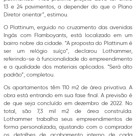
13 e 24 pavimentos, a depender do que o Plano
Diretor orientar”, estimou.
O Plattinum, erguido no cruzamento das avenidas
Ingás com Flamboyants, está localizado em um
bairro nobre da cidade. “A proposta do Plattinum é
ser um relógio suíço”, declarou Lothammer,
referindo-se à funcionalidade do empreendimento
e a qualidade dos materiais aplicados. “Será alto
padrão”, completou.
Os apartamentos têm 110 m2 de área privativa. A
obra está entrando em sua fase final. A previsão é
de que seja concluído em dezembro de 2022. No
total, são 7,3 mil m2 de área construída.
Lothammer trabalha seus empreendimentos de
forma personalizada, ajustando com o comprador
os detalhes de acabamento interno de cada