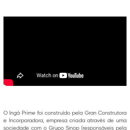
O Ingá Prime foi construído pela Gran Construtora
e Incorporadora, empresa criada através de uma
sociedade com o Grupo Sinop (responsáveis pela