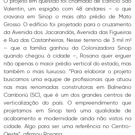
O projeto em questão foi chamado de Edifício São
Valentin, um espigão com 48 andares – o que
cravaria em Sinop o mais alto prédio de Mato
Grosso. O edifício foi projetado para o cruzamento
da Avenida dos Jacarandás, Avenida das Figueiras
e Rua das Castanheiras. Nesse terreno de 3 mil m²
– que a família ganhou da Colonizadora Sinop
quando chegou à cidade –, Rosana quer erguer
não apenas o maior prédio vertical do estado, mas
também o mais luxuoso. “Para elaborar o projeto
buscamos uma equipe de profissionais que atuou
nas mais renomadas construtoras em Balneário
Camboriú (SC), que é um dos grandes centros de
verticalização do país. O empreendimento que
projetamos em Sinop terá uma qualidade de
acabamento e modernidade ainda não vistos na
cidade. Algo para ser uma referência no Centro-
Oeste”, afirmou Rosana.