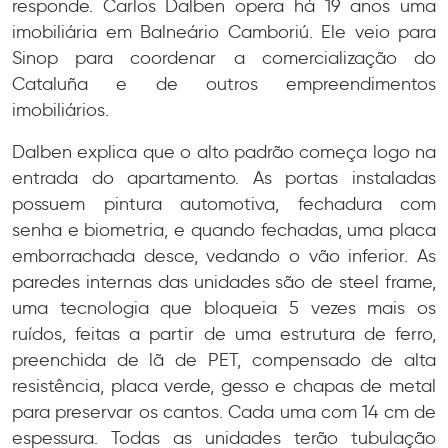
responde. Carlos Dalben opera há 19 anos uma
imobiliária em Balneário Camboriú. Ele veio para
Sinop para coordenar a comercialização do
Cataluña e de outros empreendimentos
imobiliários.
Dalben explica que o alto padrão começa logo na
entrada do apartamento. As portas instaladas
possuem pintura automotiva, fechadura com
senha e biometria, e quando fechadas, uma placa
emborrachada desce, vedando o vão inferior. As
paredes internas das unidades são de steel frame,
uma tecnologia que bloqueia 5 vezes mais os
ruídos, feitas a partir de uma estrutura de ferro,
preenchida de lã de PET, compensado de alta
resistência, placa verde, gesso e chapas de metal
para preservar os cantos. Cada uma com 14 cm de
espessura. Todas as unidades terão tubulação