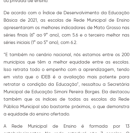
ou privada de ensino.
De acordo com o Índice de Desenvolvimento da Educação
Básica de 2021, as escolas de Rede Municipal de Ensino
apresentaram os melhores indicadores de Mato Grosso nas
séries finais (6° ao 9° ano), com 5.6 e o terceiro melhor nas
séries iniciais (1° ao 5° ano), com 6.2.
“E também no cenário nacional, nós estamos entre os 200
municípios que têm a melhor equidade entre as escolas.
Isso retrata todo o empenho com a aprendizagem, tendo
em vista que o IDEB é a avaliação mais potente para
retratar a condição da Educação”, ressaltou a Secretária
Municipal de Educação Simoni Pereira Borges. Ela destacou
também que os índices de todas as escolas da Rede
Pública Municipal são bastante próximos, o que demonstra
a equidade do ensino ofertado.
A Rede Municipal de Ensino é formada por 13