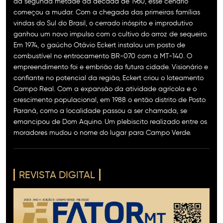
da segunda metade da década de 1960, esse cenário
começou a mudar. Com a chegada das primeiras famílias
vindas do Sul do Brasil, o cerrado inóspito e improdutivo
ganhou um novo impulso com o cultivo do arroz de sequeiro.
Em 1974, o gaúcho Otávio Eckert instalou um posto de
combustível no entrocamento BR-070 com a MT-140. O
empreendimento foi e embrião da futura cidade. Visionário e
confiante no potencial da região, Eckert criou o loteamento
Campo Real. Com a expansão da atividade agrícola e o
crescimento populacional, em 1988 o então distrito de Posto
Paraná, como a localidade passou a ser chamada, se
emancipou de Dom Aquino. Um plebiscito realizado entre os
moradores mudou o nome do lugar para Campo Verde.
REVISTA DIGITAL