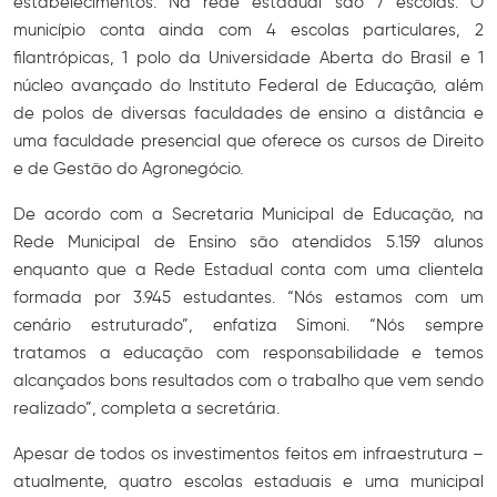
estabelecimentos. Na rede estadual são 7 escolas. O
município conta ainda com 4 escolas particulares, 2
filantrópicas, 1 polo da Universidade Aberta do Brasil e 1
núcleo avançado do Instituto Federal de Educação, além
de polos de diversas faculdades de ensino a distância e
uma faculdade presencial que oferece os cursos de Direito
e de Gestão do Agronegócio.
De acordo com a Secretaria Municipal de Educação, na
Rede Municipal de Ensino são atendidos 5.159 alunos
enquanto que a Rede Estadual conta com uma clientela
formada por 3.945 estudantes. “Nós estamos com um
cenário estruturado”, enfatiza Simoni. “Nós sempre
tratamos a educação com responsabilidade e temos
alcançados bons resultados com o trabalho que vem sendo
realizado”, completa a secretária.
Apesar de todos os investimentos feitos em infraestrutura –
atualmente, quatro escolas estaduais e uma municipal