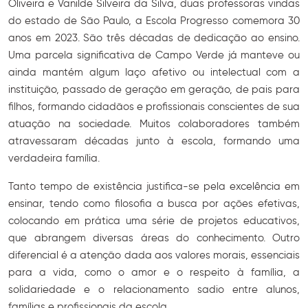
Oliveira e Vanilde Silveira da Silva, duas professoras vindas
do estado de São Paulo, a Escola Progresso comemora 30
anos em 2023. São três décadas de dedicação ao ensino.
Uma parcela significativa de Campo Verde já manteve ou
ainda mantém algum laço afetivo ou intelectual com a
instituição, passado de geração em geração, de pais para
filhos, formando cidadãos e profissionais conscientes de sua
atuação na sociedade. Muitos colaboradores também
atravessaram décadas junto à escola, formando uma
verdadeira família.
Tanto tempo de existência justifica-se pela excelência em
ensinar, tendo como filosofia a busca por ações efetivas,
colocando em prática uma série de projetos educativos,
que abrangem diversas áreas do conhecimento. Outro
diferencial é a atenção dada aos valores morais, essenciais
para a vida, como o amor e o respeito à família, a
solidariedade e o relacionamento sadio entre alunos,
famílias e profissionais da escola.