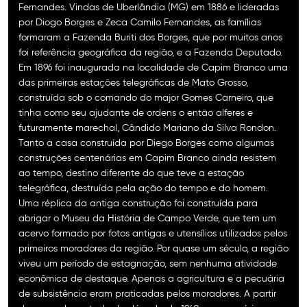
Fernandes. Vindas de Uberlândia (MG) em 1886 e lideradas
por Diogo Borges e Zeca Camilo Fernandes, as famílias
formaram a Fazenda Buriti dos Borges, que por muitos anos
foi referência geográfica da região, e a Fazenda Deputado.
Em 1896 foi inaugurada na localidade de Capim Branco uma
das primeiras estações telegráficas de Mato Grosso,
construída sob o comando do major Gomes Carneiro, que
tinha como seu ajudante de ordens o então alferes e
futuramente marechal, Cândido Mariano da Silva Rondon.
Tanto a casa construída por Diego Borges como algumas
construções centenárias em Capim Branco ainda resistem
ao tempo, destino diferente do que teve a estação
telegráfica, destruída pela ação do tempo e do homem.
Uma réplica da antiga construção foi construída para
abrigar o Museu da História de Campo Verde, que tem um
acervo formado por fotos antigas e utensílios utilizados pelos
primeiros moradores da região. Por quase um século, a região
viveu um período de estagnação, sem nenhuma atividade
econômica de destaque. Apenas a agricultura e a pecuária
de subsistência eram praticadas pelos moradores. A partir