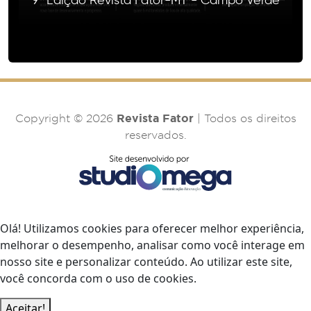
9º Edição Revista Fator-MT - Campo Verde
Revista Fator
Copyright © 2026
| Todos os direitos
reservados.
Olá! Utilizamos cookies para oferecer melhor experiência,
melhorar o desempenho, analisar como você interage em
nosso site e personalizar conteúdo. Ao utilizar este site,
você concorda com o uso de cookies.
Aceitar!