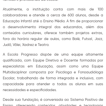
Atualmente, a instituição conta com mais de 100
colaboradores e atende a cerca de 600 alunos, desde a
Educação Infantil até o Ensino Médio. A fim de proporcionar
o desenvolvimento integral dos educandos, além dos
conteúdos curriculares, oferece também projetos extras,
fora do horário regular de aulas, como Balé, Futsal, Jazz,
Judô, Vôlei, Xadrez e Teatro.
A Escola Progresso dispõe de uma equipe altamente
qualificada, com Equipe Diretiva e Docente formadas por
especialistas em Educação, assim como uma Equipe
Multidisciplinar composta por Psicóloga e Fonoaudióloga
Escolar, trabalhando de forma integrada e inclusiva, com
capacidade para atender a todos os alunos em suas
necessidades e especificidades.
Desde sua fundação, é conveniada ao Sistema Positivo de
Ensino, oferecendo conteúdos, atividades e tecnologias