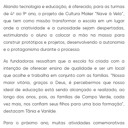
Aliando tecnologia e educação, é oferecido, para as turmas
de 4º ao 9º ano, o projeto de Cultura Maker “Nave à Vela”,
que tem como missão transformar a escola em um lugar
onde a criatividade e a curiosidade sejam despertadas,
estimulando o aluno a colocar a mão na massa para
construir protótipos e projetos, desenvolvendo a autonomia
e o protagonismo durante o processo.
As fundadoras ressaltam que a escola foi criada com a
intenção de oferecer ensino de qualidade e ser um local
que acolhe e trabalha em conjunto com as famílias. “Nossa
maior vitória, graças a Deus, é percebermos que nosso
ideal de educação está sendo alcançado e realizado, ao
longo dos anos, pois, as famílias de Campo Verde, cada
vez mais, nos confiam seus filhos para uma boa formação”,
destacam Tânia e Vanilde.
Para o próximo ano, muitas atividades comemorativas