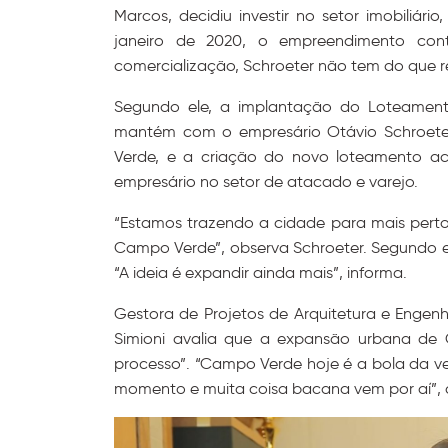
Marcos, decidiu investir no setor imobiliá
janeiro de 2020, o empreendimento cont
comercialização, Schroeter não tem do que re
Segundo ele, a implantação do Loteament
mantém com o empresário Otávio Schroeter
Verde, e a criação do novo loteamento a
empresário no setor de atacado e varejo.
“Estamos trazendo a cidade para mais pert
Campo Verde”, observa Schroeter. Segundo ele,
“A ideia é expandir ainda mais”, informa.
Gestora de Projetos de Arquitetura e Engenh
Simioni avalia que a expansão urbana d
processo”. “Campo Verde hoje é a bola da ve
momento e muita coisa bacana vem por aí”,