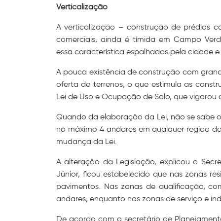
Verticalização
A verticalização – construção de prédios co
comerciais, ainda é tímida em Campo Verd
essa característica espalhados pela cidade e 
A pouca existência de construção com grand
oferta de terrenos, o que estimula as constr
Lei de Uso e Ocupação de Solo, que vigorou a
Quando da elaboração da Lei, não se sabe o m
no máximo 4 andares em qualquer região da 
mudança da Lei.
A alteração da Legislação, explicou o Secr
Júnior, ficou estabelecido que nas zonas res
pavimentos. Nas zonas de qualificação, com
andares, enquanto nas zonas de serviço e indu
De acordo com o secretário de Planejamento,