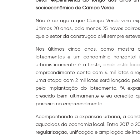
socioeconômico de Campo Verde
Não é de agora que Campo Verde vem expe
últimos 20 anos, pelo menos 25 novos bairro
que o setor da construção civil sempre estev
Nos últimos cinco anos, como mostra d
loteamentos e um condomínio horizontal 
urbanisticamente é a Leste, onde está loc
empreendimento conta com 4 mil lotes e reg
uma etapa com 2 mil lotes será lançada pe
pela implantação do loteamento. “A exp
crescido bem ultimamente e eu acredito qu
parceiro no empreendimento.
Acompanhando a expansão urbana, a constr
aquecidos da economia local. Entre 2017 e 20
regularização, unificação e ampliação de imó