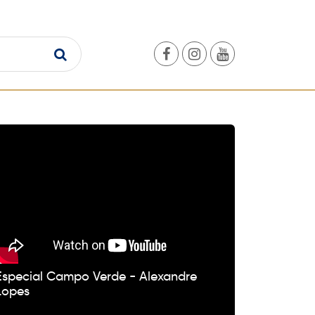
VÍDEOS
Especial Campo Verde - Alexandre
Lopes