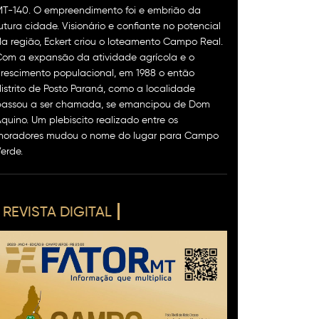
MT-140. O empreendimento foi e embrião da
utura cidade. Visionário e confiante no potencial
a região, Eckert criou o loteamento Campo Real.
om a expansão da atividade agrícola e o
rescimento populacional, em 1988 o então
istrito de Posto Paraná, como a localidade
passou a ser chamada, se emancipou de Dom
quino. Um plebiscito realizado entre os
moradores mudou o nome do lugar para Campo
erde.
REVISTA DIGITAL