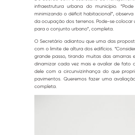
infraestrutura urbana do município. “Pod
minimizando o déficit habitacional”, observa
da ocupação dos terrenos. Pode-se colocar 
para o conjunto urbano”, completa.
O Secretário adiantou que uma das proposta
com o limite de altura dos edifícios. “Consid
grande passo, tirando muitas das amarras e 
dinamizar cada vez mais e avaliar de fato 
dele com a circunvizinhança do que prop
pavimentos. Queremos fazer uma avaliação 
completa.