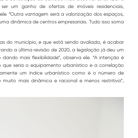
e ser um ganho de ofertas de imóveis residenciais,
 ele. “Outra vantagem será a valorização dos espaços,
uma dinâmica de centros empresariais. Tudo isso soma
s do município, e que está sendo avaliada, é acabar
erando a última revisão de 2020, a legislação já deu um
dando mais flexibilidade”, observa ele. “A intenção é
o que seria o equipamento urbanístico e a correlação
riamente um índice urbanístico como é o número de
muito mais dinâmica e racional e menos restritiva”,