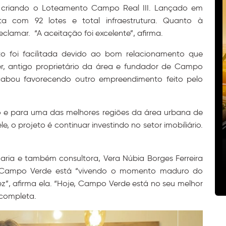
rio, criando o Loteamento Campo Real III. Lançado em
a com 92 lotes e total infraestrutura. Quanto à
clamar. “A aceitação foi excelente”, afirma.
o foi facilitada devido ao bom relacionamento que
, antigo proprietário da área e fundador de Campo
cabou favorecendo outro empreendimento feito pelo
o e para uma das melhores regiões da área urbana de
 o projeto é continuar investindo no setor imobiliário.
aria e também consultora, Vera Núbia Borges Ferreira
e Campo Verde está “vivendo o momento maduro do
z”, afirma ela. “Hoje, Campo Verde está no seu melhor
 completa.