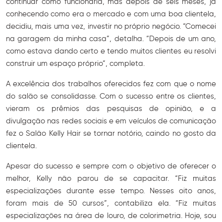
continuar como funcionária, mas depois de seis meses, já
conhecendo como era o mercado e com uma boa clientela,
decidiu, mais uma vez, investir no próprio negócio. “Comecei
na garagem da minha casa”, detalha. “Depois de um ano,
como estava dando certo e tendo muitos clientes eu resolvi
construir um espaço próprio”, completa.
A excelência dos trabalhos oferecidos fez com que o nome
do salão se consolidasse. Com o sucesso entre os clientes,
vieram os prêmios das pesquisas de opinião, e a
divulgação nas redes sociais e em veículos de comunicação
fez o Salão Kelly Hair se tornar notório, caindo no gosto da
clientela.
Apesar do sucesso e sempre com o objetivo de oferecer o
melhor, Kelly não parou de se capacitar. “Fiz muitas
especializações durante esse tempo. Nesses oito anos,
foram mais de 50 cursos”, contabiliza ela. “Fiz muitas
especializações na área de louro, de colorimetria. Hoje, sou