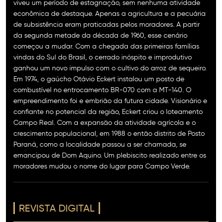
viveu um período de estagnação, sem nenhuma atividade
econômica de destaque. Apenas a agricultura e a pecuária
de subsistência eram praticadas pelos moradores. A partir
da segunda metade da década de 1960, esse cenário
começou a mudar. Com a chegada das primeiras famílias
vindas do Sul do Brasil, o cerrado inóspito e improdutivo
ganhou um novo impulso com o cultivo do arroz de sequeiro.
Em 1974, o gaúcho Otávio Eckert instalou um posto de
combustível no entrocamento BR-070 com a MT-140. O
empreendimento foi e embrião da futura cidade. Visionário e
confiante no potencial da região, Eckert criou o loteamento
Campo Real. Com a expansão da atividade agrícola e o
crescimento populacional, em 1988 o então distrito de Posto
Paraná, como a localidade passou a ser chamada, se
emancipou de Dom Aquino. Um plebiscito realizado entre os
moradores mudou o nome do lugar para Campo Verde.
REVISTA DIGITAL