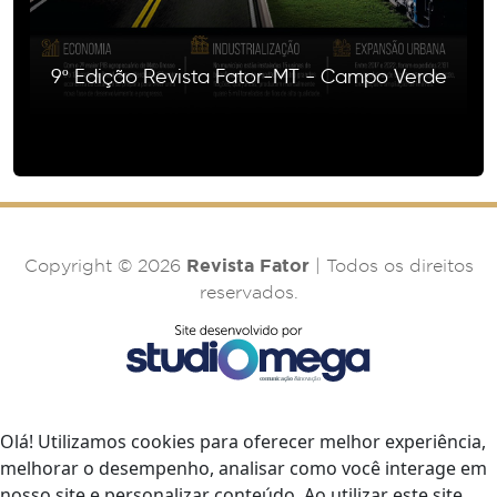
9º Edição Revista Fator-MT - Campo Verde
Revista Fator
Copyright © 2026
| Todos os direitos
reservados.
Olá! Utilizamos cookies para oferecer melhor experiência,
melhorar o desempenho, analisar como você interage em
nosso site e personalizar conteúdo. Ao utilizar este site,