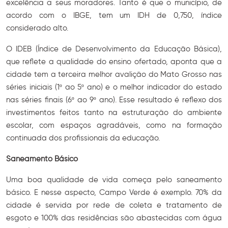
excelência a seus moradores. Tanto é que o município, de
acordo com o IBGE, tem um IDH de 0,750, índice
considerado alto.
O IDEB (Índice de Desenvolvimento da Educação Básica),
que reflete a qualidade do ensino ofertado, aponta que a
cidade tem a terceira melhor avalição do Mato Grosso nas
séries iniciais (1º ao 5º ano) e o melhor indicador do estado
nas séries finais (6º ao 9º ano). Esse resultado é reflexo dos
investimentos feitos tanto na estruturação do ambiente
escolar, com espaços agradáveis, como na formação
continuada dos profissionais da educação.
Saneamento Básico
Uma boa qualidade de vida começa pelo saneamento
básico. E nesse aspecto, Campo Verde é exemplo. 70% da
cidade é servida por rede de coleta e tratamento de
esgoto e 100% das residências são abastecidas com água