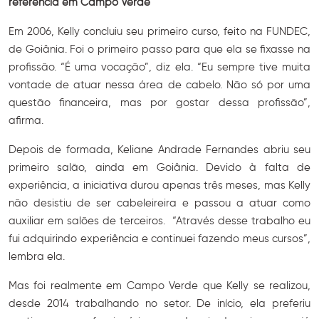
referência em Campo Verde
Em 2006, Kelly concluiu seu primeiro curso, feito na FUNDEC,
de Goiânia. Foi o primeiro passo para que ela se fixasse na
profissão. “É uma vocação”, diz ela. “Eu sempre tive muita
vontade de atuar nessa área de cabelo. Não só por uma
questão financeira, mas por gostar dessa profissão”,
afirma.
Depois de formada, Keliane Andrade Fernandes abriu seu
primeiro salão, ainda em Goiânia. Devido à falta de
experiência, a iniciativa durou apenas três meses, mas Kelly
não desistiu de ser cabeleireira e passou a atuar como
auxiliar em salões de terceiros. “Através desse trabalho eu
fui adquirindo experiência e continuei fazendo meus cursos”,
lembra ela.
Mas foi realmente em Campo Verde que Kelly se realizou,
desde 2014 trabalhando no setor. De início, ela preferiu