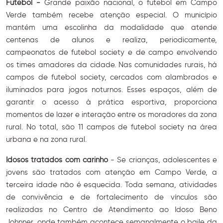
Futebol -
Grande paixão nacional, o futebol em Campo
Verde também recebe atenção especial. O município
mantém uma escolinha da modalidade que atende
centenas de alunos e realiza, periodicamente,
campeonatos de futebol society e de campo envolvendo
os times amadores da cidade. Nas comunidades rurais, há
campos de futebol society, cercados com alambrados e
iluminados para jogos noturnos. Esses espaços, além de
garantir o acesso à prática esportiva, proporciona
momentos de lazer e interação entre os moradores da zona
rural. No total, são 11 campos de futebol society na área
urbana e na zona rural.
Idosos tratados com carinho
- Se crianças, adolescentes e
jovens são tratados com atenção em Campo Verde, a
terceira idade não é esquecida. Toda semana, atividades
de convivência e de fortalecimento de vínculos são
realizadas no Centro de Atendimento ao Idoso Beno
Johnner, onde também acontece semanalmente o baile da