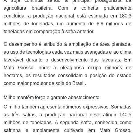
A soja continua sendo a principal protagonista da
agricultura brasileira. Com a colheita praticamente
concluída, a produção nacional está estimada em 180,3
milhões de toneladas, um aumento de 8,8 milhões de
toneladas em comparação à safra anterior.
O desempenho é atribuído à ampliação da área plantada,
ao uso de tecnologias cada vez mais avançadas e ao clima
favorável durante o desenvolvimento das lavouras. Em
Mato Grosso, onde a oleaginosa ocupa milhões de
hectares, os resultados consolidam a posição do estado
como maior produtor de soja do Brasil.
Milho mantém força e garante abastecimento
O milho também apresenta números expressivos. Somadas
as três safras, a produção nacional deve atingir 140,5
milhões de toneladas. A segunda safra, conhecida como
safrinha e amplamente cultivada em Mato Grosso,