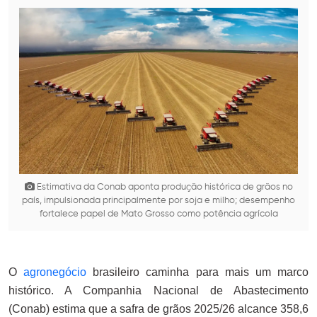
Estimativa da Conab aponta produção histórica de grãos no
país, impulsionada principalmente por soja e milho; desempenho
fortalece papel de Mato Grosso como potência agrícola
O
agronegócio
brasileiro caminha para mais um marco
histórico. A Companhia Nacional de Abastecimento
(Conab) estima que a safra de grãos 2025/26 alcance 358,6