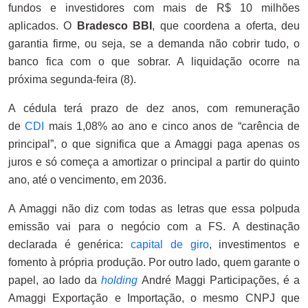
fundos e investidores com mais de R$ 10 milhões
aplicados. O
Bradesco BBI
, que coordena a oferta, deu
garantia firme, ou seja, se a demanda não cobrir tudo, o
banco fica com o que sobrar. A liquidação ocorre na
próxima segunda-feira (8).
A cédula terá prazo de dez anos, com remuneração
de
CDI
mais 1,08% ao ano e cinco anos de “carência de
principal”, o que significa que a Amaggi paga apenas os
juros e só começa a amortizar o principal a partir do quinto
ano, até o vencimento, em 2036.
A Amaggi não diz com todas as letras que essa polpuda
emissão vai para o negócio com a FS. A destinação
declarada é genérica:
capital de giro
, investimentos e
fomento à própria produção. Por outro lado, quem garante o
papel, ao lado da
holding
André Maggi Participações, é a
Amaggi Exportação e Importação, o mesmo CNPJ que