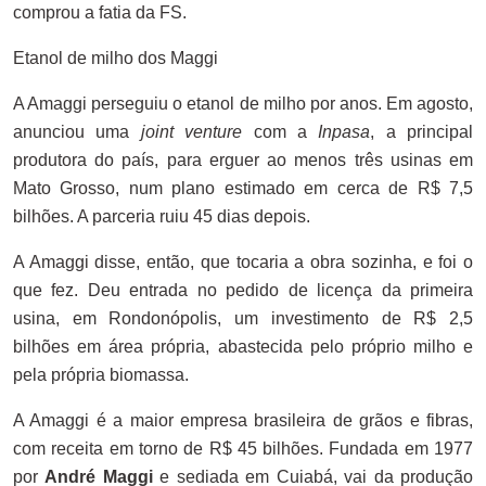
comprou a fatia da FS.
Etanol de milho dos Maggi
A Amaggi perseguiu o etanol de milho por anos. Em agosto,
anunciou uma
joint venture
com a
Inpasa
, a principal
produtora do país, para erguer ao menos três usinas em
Mato Grosso, num plano estimado em cerca de R$ 7,5
bilhões. A parceria ruiu 45 dias depois.
A Amaggi disse, então, que tocaria a obra sozinha, e foi o
que fez. Deu entrada no pedido de licença da primeira
usina, em Rondonópolis, um investimento de R$ 2,5
bilhões em área própria, abastecida pelo próprio milho e
pela própria biomassa.
A Amaggi é a maior empresa brasileira de grãos e fibras,
com receita em torno de R$ 45 bilhões. Fundada em 1977
por
André Maggi
e sediada em Cuiabá, vai da produção