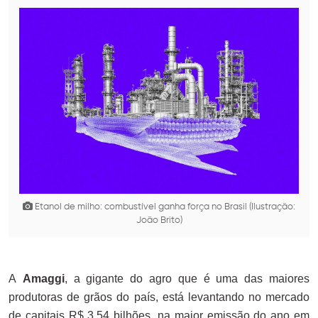
Etanol de milho: combustível ganha força no Brasil (Ilustração:
João Brito)
A
Amaggi
, a gigante do agro que é uma das maiores
produtoras de grãos do país, está levantando no mercado
de capitais R$ 3,54 bilhões, na maior emissão do ano em