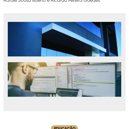
Rafael Sousa Bueno e Ricardo Pereira Guedes.
EDUCAÇÃO