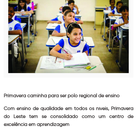
Primavera caminha para ser polo regional de ensino
Com ensino de qualidade em todos os níveis, Primavera
do Leste tem se consolidado como um centro de
excelência em aprendizagem