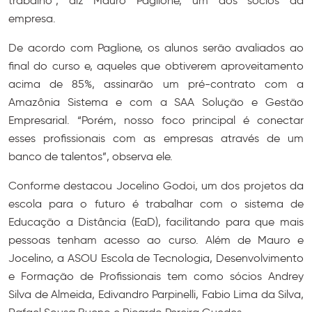
trabalho”, diz Mauro Paglione, um dos sócios da
empresa.
De acordo com Paglione, os alunos serão avaliados ao
final do curso e, aqueles que obtiverem aproveitamento
acima de 85%, assinarão um pré-contrato com a
Amazônia Sistema e com a SAA Solução e Gestão
Empresarial. “Porém, nosso foco principal é conectar
esses profissionais com as empresas através de um
banco de talentos”, observa ele.
Conforme destacou Jocelino Godoi, um dos projetos da
escola para o futuro é trabalhar com o sistema de
Educação a Distância (EaD), facilitando para que mais
pessoas tenham acesso ao curso. Além de Mauro e
Jocelino, a ASOU Escola de Tecnologia, Desenvolvimento
e Formação de Profissionais tem como sócios Andrey
Silva de Almeida, Edivandro Parpinelli, Fabio Lima da Silva,