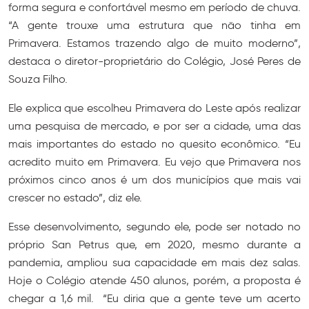
forma segura e confortável mesmo em período de chuva.
“A gente trouxe uma estrutura que não tinha em
Primavera. Estamos trazendo algo de muito moderno”,
destaca o diretor-proprietário do Colégio, José Peres de
Souza Filho.
Ele explica que escolheu Primavera do Leste após realizar
uma pesquisa de mercado, e por ser a cidade, uma das
mais importantes do estado no quesito econômico. “Eu
acredito muito em Primavera. Eu vejo que Primavera nos
próximos cinco anos é um dos municípios que mais vai
crescer no estado”, diz ele.
Esse desenvolvimento, segundo ele, pode ser notado no
próprio San Petrus que, em 2020, mesmo durante a
pandemia, ampliou sua capacidade em mais dez salas.
Hoje o Colégio atende 450 alunos, porém, a proposta é
chegar a 1,6 mil. “Eu diria que a gente teve um acerto