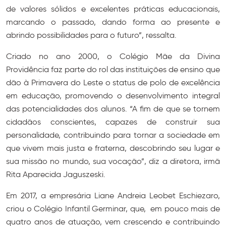
de valores sólidos e excelentes práticas educacionais,
marcando o passado, dando forma ao presente e
abrindo possibilidades para o futuro”, ressalta.
Criado no ano 2000, o Colégio Mãe da Divina
Providência faz parte do rol das instituições de ensino que
dão à Primavera do Leste o status de polo de excelência
em educação, promovendo o desenvolvimento integral
das potencialidades dos alunos. “A fim de que se tornem
cidadãos conscientes, capazes de construir sua
personalidade, contribuindo para tornar a sociedade em
que vivem mais justa e fraterna, descobrindo seu lugar e
sua missão no mundo, sua vocação”, diz a diretora, irmã
Rita Aparecida Jaguszeski.
Em 2017, a empresária Liane Andreia Leobet Eschiezaro,
criou o Colégio Infantil Germinar, que, em pouco mais de
quatro anos de atuação, vem crescendo e contribuindo