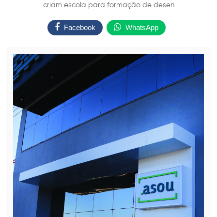
criam escola para formação de desen
Facebook
WhatsApp