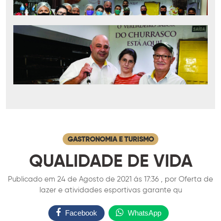
GASTRONOMIA E TURISMO
QUALIDADE DE VIDA
Publicado em 24 de Agosto de 2021 ás 17:36 , por Oferta de
lazer e atividades esportivas garante qu
Facebook
WhatsApp