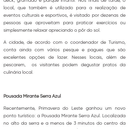
deck, gramado e parque infantil. Nos finais de tarde, o
local, que também é utilizado para a realização de
eventos culturais e esportivos, é visitado por dezenas de
pessoas que aproveitam para praticar exercícios ou
simplesmente relaxar apreciando o pôr do sol.
A cidade, de acordo com o coordenador de Turismo,
conta ainda com vários pesque e pagues que são
excelentes opções de lazer. Nesses locais, além de
pescarem, os visitantes podem degustar pratos da
culinária local.
Pousada Mirante Serra Azul
Recentemente, Primavera do Leste ganhou um novo
ponto turístico: a Pousada Mirante Serra Azul. Localizada
no alto da serra e a menos de 3 minutos do centro da