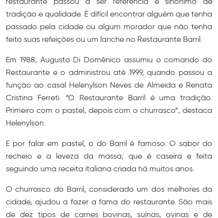
restaurante passou a ser referência e sinônimo de
tradição e qualidade. É difícil encontrar alguém que tenha
passado pela cidade ou algum morador que não tenha
feito suas refeições ou um lanche no Restaurante Barril.
Em 1988, Augusto Di Domênico assumiu o comando do
Restaurante e o administrou até 1999, quando passou a
função ao casal Helenylson Neves de Almeida e Renata
Cristina Ferreti. “O Restaurante Barril é uma tradição.
Primeiro com o pastel, depois com o churrasco”, destaca
Helenylson.
E por falar em pastel, o do Barril é famoso. O sabor do
recheio e a leveza da massa, que é caseira e feita
seguindo uma receita italiana criada há muitos anos.
O churrasco do Barril, considerado um dos melhores da
cidade, ajudou a fazer a fama do restaurante. São mais
de dez tipos de carnes bovinas, suínas, ovinas e de