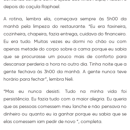
depois do caçula Raphael.
A rotina, lembra ela, começava sempre às 5h00 da
manhã pela limpeza do restaurante. “Eu era faxineira,
cozinheira, chapeira, fazia entrega, cuidava do financeiro.
Eu era tudo. Muitas vezes eu dormi no chão ou com
apenas metade do corpo sobre a cama porque eu sabia
que se procurasse um pouco mais de conforto para
descansar perderia a hora no outro dia. Tinha noite que a
gente fechava às 3h00 da manhã. A gente nunca teve
horário para fechar”, lembra Neli.
“Mas eu nunca desisti. Tudo na minha vida foi
persistência. Eu fazia tudo com a maior alegria. Eu queria
que as pessoas comessem meu lanche e não pensava no
dinheiro ou quanto eu ia ganhar porque eu sabia que se
elas comessem iam pedir de novo ”, completa.