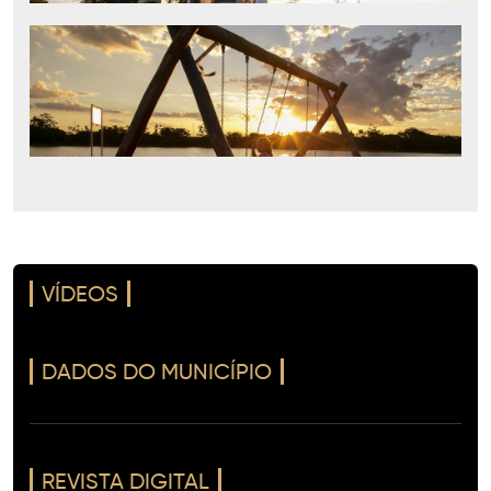
VÍDEOS
DADOS DO MUNICÍPIO
REVISTA DIGITAL