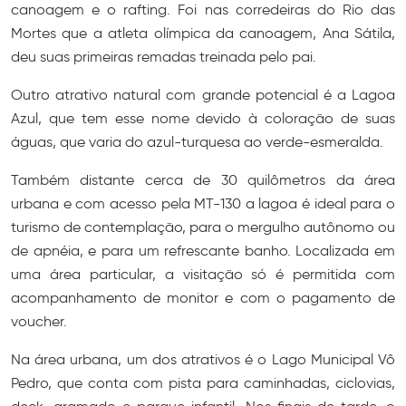
canoagem e o rafting. Foi nas corredeiras do Rio das
Mortes que a atleta olímpica da canoagem, Ana Sátila,
deu suas primeiras remadas treinada pelo pai.
Outro atrativo natural com grande potencial é a Lagoa
Azul, que tem esse nome devido à coloração de suas
águas, que varia do azul-turquesa ao verde-esmeralda.
Também distante cerca de 30 quilômetros da área
urbana e com acesso pela MT-130 a lagoa é ideal para o
turismo de contemplação, para o mergulho autônomo ou
de apnéia, e para um refrescante banho. Localizada em
uma área particular, a visitação só é permitida com
acompanhamento de monitor e com o pagamento de
voucher.
Na área urbana, um dos atrativos é o Lago Municipal Vô
Pedro, que conta com pista para caminhadas, ciclovias,