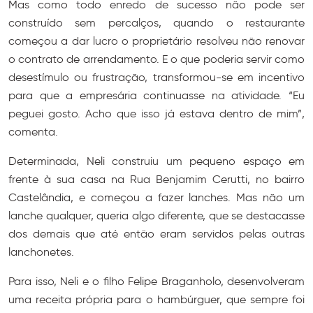
Mas como todo enredo de sucesso não pode ser
construído sem percalços, quando o restaurante
começou a dar lucro o proprietário resolveu não renovar
o contrato de arrendamento. E o que poderia servir como
desestímulo ou frustração, transformou-se em incentivo
para que a empresária continuasse na atividade. “Eu
peguei gosto. Acho que isso já estava dentro de mim”,
comenta.
Determinada, Neli construiu um pequeno espaço em
frente à sua casa na Rua Benjamim Cerutti, no bairro
Castelândia, e começou a fazer lanches. Mas não um
lanche qualquer, queria algo diferente, que se destacasse
dos demais que até então eram servidos pelas outras
lanchonetes.
Para isso, Neli e o filho Felipe Braganholo, desenvolveram
uma receita própria para o hambúrguer, que sempre foi