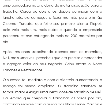
empreendedora nata e dona de muita disposição para o
trabalho. Cerca de dois anos depois de iniciar com a
lanchonete, ela começou a fazer marmita para o irmão
Cleomar Turcato, que foi o seu primeiro cliente. Depois
dele veio mais um, mais outro e quando a empresária
percebeu estava entregando mais de 200 marmitas por
dia.
Após três anos trabalhando apenas com as marmitas,
Neli, mais uma vez, percebeu que era preciso empreender
e agregar valor ao seu negócio. Criou então o Noca
Lanches e Restaurante.
O sucesso foi imediato e com a clientela aumentando, o
espaço foi sendo ampliado. O trabalho também se
tornou maior e exigia uma certa dose de sacrifício de Neli.
Ela lembra que chegava a trabalhar 20 horas por dia,
contando sempre com a ajuda dos filhos Felipe, Maicon e