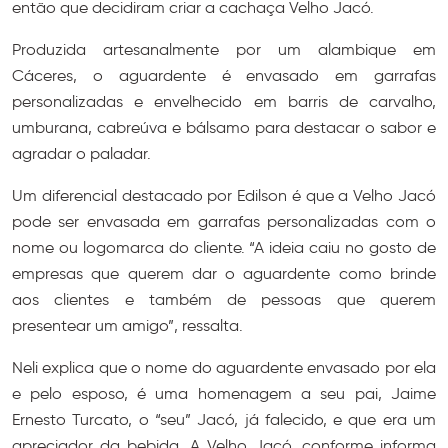
então que decidiram criar a cachaça Velho Jacó.
Produzida artesanalmente por um alambique em
Cáceres, o aguardente é envasado em garrafas
personalizadas e envelhecido em barris de carvalho,
umburana, cabreúva e bálsamo para destacar o sabor e
agradar o paladar.
Um diferencial destacado por Edilson é que a Velho Jacó
pode ser envasada em garrafas personalizadas com o
nome ou logomarca do cliente. “A ideia caiu no gosto de
empresas que querem dar o aguardente como brinde
aos clientes e também de pessoas que querem
presentear um amigo”, ressalta.
Neli explica que o nome do aguardente envasado por ela
e pelo esposo, é uma homenagem a seu pai, Jaime
Ernesto Turcato, o “seu” Jacó, já falecido, e que era um
apreciador da bebida. A Velho Jacó, conforme informa