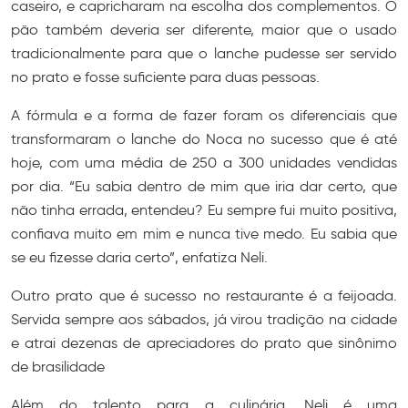
caseiro, e capricharam na escolha dos complementos. O
pão também deveria ser diferente, maior que o usado
tradicionalmente para que o lanche pudesse ser servido
no prato e fosse suficiente para duas pessoas.
A fórmula e a forma de fazer foram os diferenciais que
transformaram o lanche do Noca no sucesso que é até
hoje, com uma média de 250 a 300 unidades vendidas
por dia. “Eu sabia dentro de mim que iria dar certo, que
não tinha errada, entendeu? Eu sempre fui muito positiva,
confiava muito em mim e nunca tive medo. Eu sabia que
se eu fizesse daria certo”, enfatiza Neli.
Outro prato que é sucesso no restaurante é a feijoada.
Servida sempre aos sábados, já virou tradição na cidade
e atrai dezenas de apreciadores do prato que sinônimo
de brasilidade
Além do talento para a culinária, Neli é uma