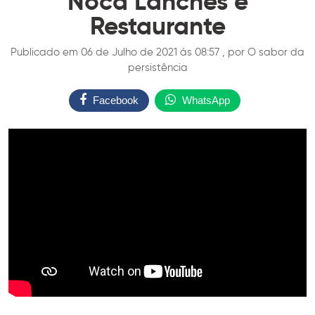
Noca Lanches e
Restaurante
Publicado em 06 de Julho de 2021 ás 08:57 , por O sabor da
persistência
Facebook
WhatsApp