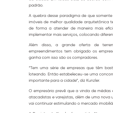
padrão.
A quebra desse paradigma de que somente n
imóveis de melhor qualidade arquitetônica 
de forma a atender de maneira mais efic
implementar mais serviços, colocando difere
Além disso, a grande oferta de terre
empreendimentos tem obrigado os empresár
ganha com isso são os compradores.
“Tem uma série de empresas que têm bast
loteando. Então estabeleceu-se uma concorrê
importante para a cidade”, diz Kunzler.
O empresário prevê que a vinda de médias e
atacadistas e varejistas, além de uma nova u
vai continuar estimulando o mercado imobiliá