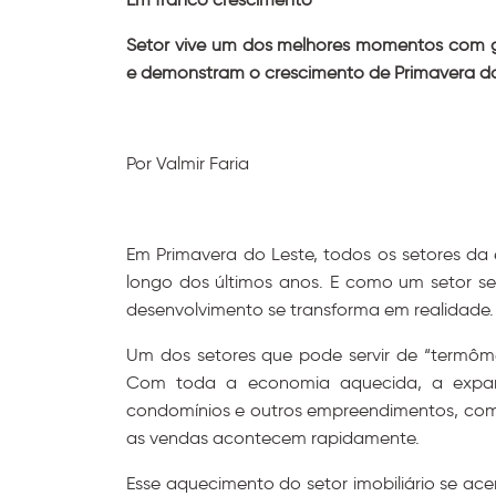
Setor vive um dos melhores momentos com 
e demonstram o crescimento de Primavera d
Por Valmir Faria
Em Primavera do Leste, todos os setores da
longo dos últimos anos. E como um setor s
desenvolvimento se transforma em realidade
Um dos setores que pode servir de “termômet
Com toda a economia aquecida, a expan
condomínios e outros empreendimentos, como
as vendas acontecem rapidamente.
Esse aquecimento do setor imobiliário se ac