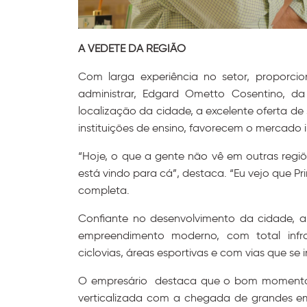
A VEDETE DA REGIÃO
Com larga experiência no setor, proporc
administrar, Edgard Ometto Cosentino, da
localização da cidade, a excelente oferta de
instituições de ensino, favorecem o mercado 
“Hoje, o que a gente não vê em outras regiõ
está vindo para cá”, destaca. “Eu vejo que P
completa.
Confiante no desenvolvimento da cidade, 
empreendimento moderno, com total infra
ciclovias, áreas esportivas e com vias que se
O empresário destaca que o bom momento v
verticalizada com a chegada de grandes emp