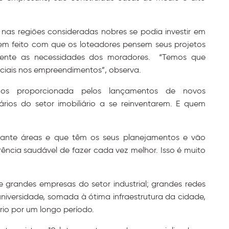
as regiões consideradas nobres se podia investir em
tem feito com que os loteadores pensem seus projetos
iente as necessidades dos moradores. “Temos que
nciais nos empreendimentos”, observa.
nos proporcionada pelos lançamentos de novos
ios do setor imobiliário a se reinventarem. E quem
ante áreas e que têm os seus planejamentos e vão
ncia saudável de fazer cada vez melhor. Isso é muito
 grandes empresas do setor industrial; grandes redes
niversidade, somada à ótima infraestrutura da cidade,
rio por um longo período.