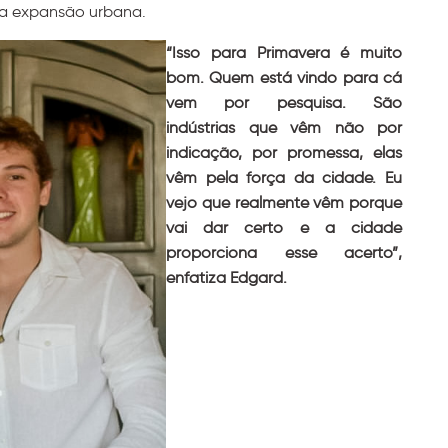
r a expansão urbana.
“Isso para Primavera é muito
bom. Quem está vindo para cá
vem por pesquisa. São
indústrias que vêm não por
indicação, por promessa, elas
vêm pela força da cidade. Eu
vejo que realmente vêm porque
vai dar certo e a cidade
proporciona esse acerto”,
enfatiza Edgard.