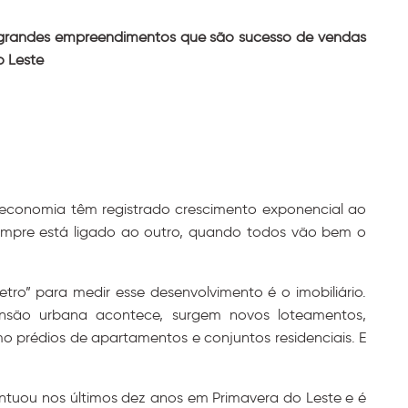
grandes empreendimentos que são sucesso de vendas
o Leste
 economia têm registrado crescimento exponencial ao
empre está ligado ao outro, quando todos vão bem o
.
ro” para medir esse desenvolvimento é o imobiliário.
são urbana acontece, surgem novos loteamentos,
 prédios de apartamentos e conjuntos residenciais. E
entuou nos últimos dez anos em Primavera do Leste e é