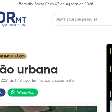
Bom dia, Sexta Feira 07 de Agosto de 2026
OR IMOBILIÁRIO
ão urbana
 ás 11:18 , por ​​​​​​​Em franco crescimento
k
WhatsApp