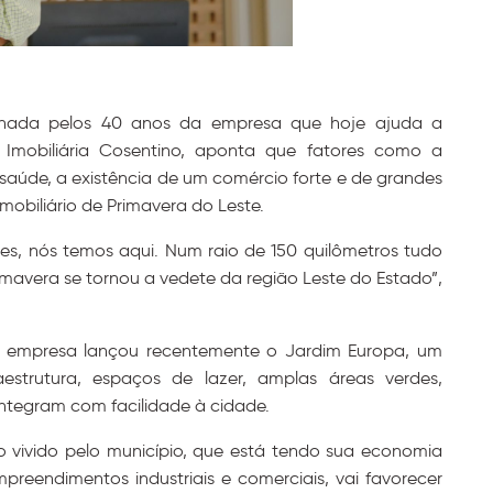
ionada pelos 40 anos da empresa que hoje ajuda a
 Imobiliária Cosentino, aponta que fatores como a
 saúde, a existência de um comércio forte e de grandes
imobiliário de Primavera do Leste.
es, nós temos aqui. Num raio de 150 quilômetros tudo
rimavera se tornou a vedete da região Leste do Estado”,
a empresa lançou recentemente o Jardim Europa, um
estrutura, espaços de lazer, amplas áreas verdes,
 integram com facilidade à cidade.
ivido pelo município, que está tendo sua economia
reendimentos industriais e comerciais, vai favorecer