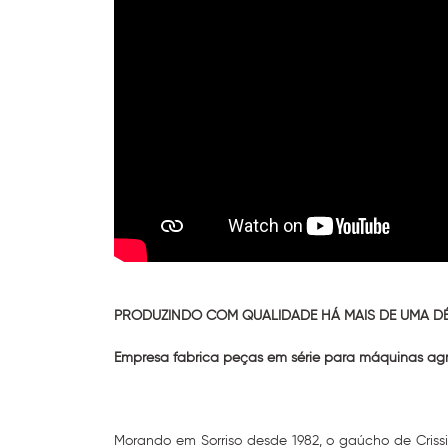
PRODUZINDO COM QUALIDADE HÁ MAIS DE UMA D
Empresa fabrica peças em série para máquinas agrí
Morando em Sorriso desde 1982, o gaúcho de Crissi