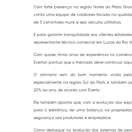
Com forte presença na região Norte do Mato Gross
conta uma equipe de colabores focada na qualidad
de 3 caminhões munk e seis veículos utilitários.
E para garantir tranquilidade aos clientes estabe
representante técnico comercial em Lucas do Rio V
Com quase trinta anos de experiência no comércio 
Everton pontua que o mercado deve continuar aqu
O otimismo vem do bom momento vivido pelo a
especialmente na região Sul do Pará, e também pe
20% ao ano, de acordo com Everto.
Ele também aponta que, com a evolução dos equ
para o eletrônico, ter uma balança na proprieda
segurança aos produtores e empresários
Como destaque na evolução dos sistemas de pesa