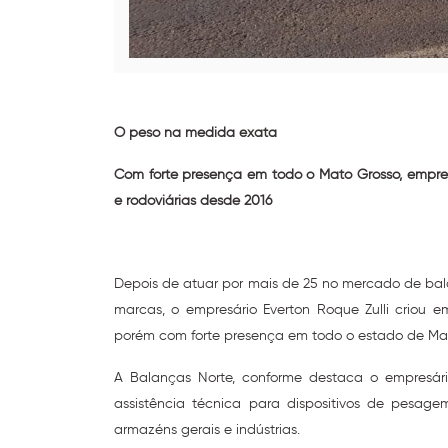
O peso na medida exata
Com forte presença em todo o Mato Grosso, empre
e rodoviárias desde 2016
Depois de atuar por mais de 25 no mercado de bala
marcas, o empresário Everton Roque Zulli criou 
porém com forte presença em todo o estado de Mat
A Balanças Norte, conforme destaca o empresári
assistência técnica para dispositivos de pesage
armazéns gerais e indústrias.