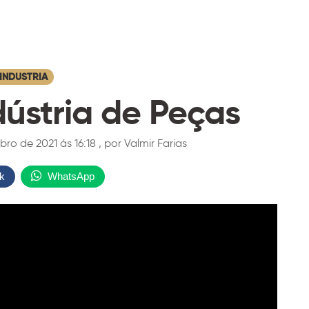
INDUSTRIA
ústria de Peças
 de 2021 ás 16:18 , por Valmir Farias
k
WhatsApp