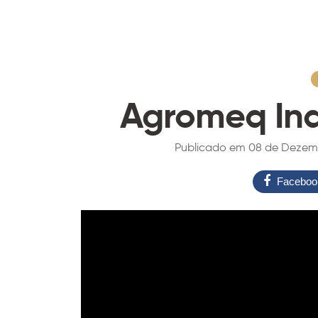
Agromeq Ind
Publicado em 08 de Dezembro
Faceboo