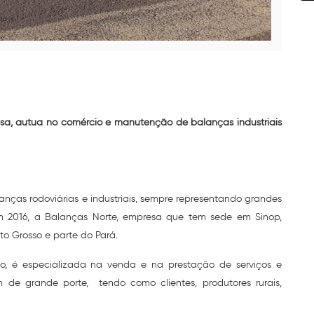
sa, autua no comércio e manutenção de balanças industriais
nças rodoviárias e industriais, sempre representando grandes
em 2016, a Balanças Norte, empresa que tem sede em Sinop,
o Grosso e parte do Pará.
o, é especializada na venda e na prestação de serviços e
m de grande porte, tendo como clientes, produtores rurais,