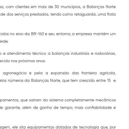
o, com clientes em mais de 30 municípios, a Balanças Norte
e dos serviços prestados, tendo como retaguarda, uma frota
lecidos no eixo da BR-163 e seu entorno, a empresa mantém um
erde.
e atendimento técnico a balanças industriais e rodoviárias,
ecido nos próximos anos.
gronegócio e pela a expansão das fronteira agrícola,
los números da Balanças Norte, que tem crescido entre 15 e
ipamentos, que saíram do sistema completamente mecânicos
de garante, além de ganho de tempo, mais confiabilidade e
gem, ele sita equipamentos dotados de tecnologia que, por