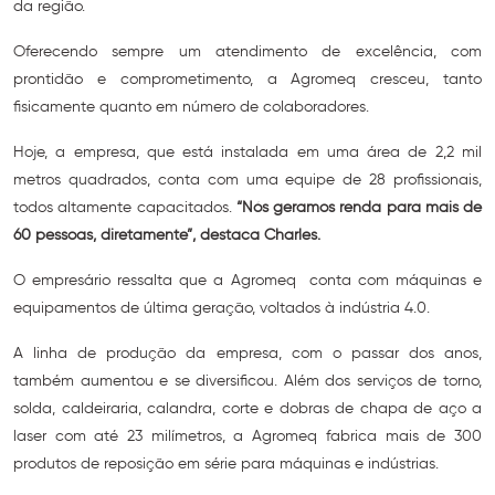
da região.
Oferecendo sempre um atendimento de excelência, com
prontidão e comprometimento, a Agromeq cresceu, tanto
fisicamente quanto em número de colaboradores.
Hoje, a empresa, que está instalada em uma área de 2,2 mil
metros quadrados, conta com uma equipe de 28 profissionais,
todos altamente capacitados.
“Nós geramos renda para mais de
60 pessoas, diretamente”, destaca Charles.
O empresário ressalta que a Agromeq conta com máquinas e
equipamentos de última geração, voltados à indústria 4.0.
A linha de produção da empresa, com o passar dos anos,
também aumentou e se diversificou. Além dos serviços de torno,
solda, caldeiraria, calandra, corte e dobras de chapa de aço a
laser com até 23 milímetros, a Agromeq fabrica mais de 300
produtos de reposição em série para máquinas e indústrias.