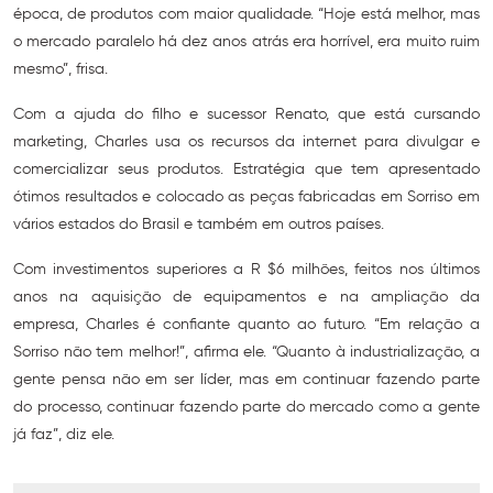
época, de produtos com maior qualidade. “Hoje está melhor, mas
o mercado paralelo há dez anos atrás era horrível, era muito ruim
mesmo”, frisa.
Com a ajuda do filho e sucessor Renato, que está cursando
marketing, Charles usa os recursos da internet para divulgar e
comercializar seus produtos. Estratégia que tem apresentado
ótimos resultados e colocado as peças fabricadas em Sorriso em
vários estados do Brasil e também em outros países.
Com investimentos superiores a R $6 milhões, feitos nos últimos
anos na aquisição de equipamentos e na ampliação da
empresa, Charles é confiante quanto ao futuro. “Em relação a
Sorriso não tem melhor!”, afirma ele. “Quanto à industrialização, a
gente pensa não em ser líder, mas em continuar fazendo parte
do processo, continuar fazendo parte do mercado como a gente
já faz”, diz ele.