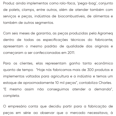
Produz ainda implementos como rolo-faca, ‘pega-bag’, conjunto
de palets, clamps, entre outros, além de atender também com
serviços e peças, indústrias de biocombustíveis, de alimentos e
também de outros segmentos.
Com seis meses de garantia, as peças produzidas pela Agromeq
dentro de todas as especificações técnicas do fabricante,
apresentam o mesmo padrão de qualidade das originais e
começaram a ser confeccionadas em 2011.
Para os clientes, elas representam ganho tanto econômico
quanto de tempo. “Hoje nós fabricamos mais de 300 produtos e
implementos voltados para agricultura e a indústria e temos um
estoque de aproximadamente 10 mil peças”, contabiliza Charles.
“E mesmo assim não conseguimos atender a demanda”,
completa.
O empresário conta que decidiu partir para a fabricação de
peças em série ao observar que o mercado necessitava, à