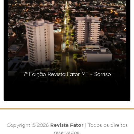
7ª Edição Revista Fator MT - Sorriso
Revista Fator
Copyright © 2026
| Todos os direitos
reservados.