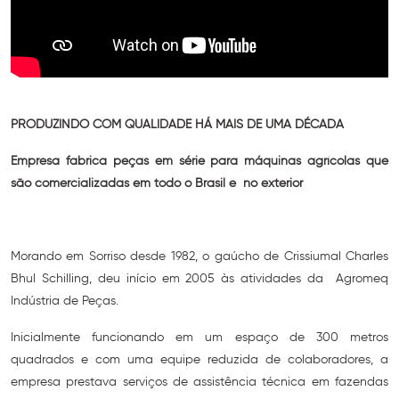
PRODUZINDO COM QUALIDADE HÁ MAIS DE UMA DÉCADA
Empresa fabrica peças em série para máquinas agrícolas que
são comercializadas em todo o Brasil e no exterior
Morando em Sorriso desde 1982, o gaúcho de Crissiumal Charles
Bhul Schilling, deu início em 2005 às atividades da Agromeq
Indústria de Peças.
Inicialmente funcionando em um espaço de 300 metros
quadrados e com uma equipe reduzida de colaboradores, a
empresa prestava serviços de assistência técnica em fazendas