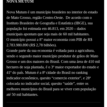
NOVA MUTUM
Nova Mutum é um município brasileiro no interior do estado
de Mato Grosso, região Centro-Oeste. De acordo com o
Instituto Brasileiro de Geografia e Estatística (IBGE), sua
população foi estimada em 46.813, em 2020 – dados
municipais apontam que seja mais de 60 mil habitantes.
O município possui a 8° maior economia com PIB de R$
2.783.980.890 (R$ 2,78 bilhões).
Grande parte da sua economia é voltada para a agricultura,
sendo o segundo maior município produtor de grãos de Mato
Grosso e um dos maiores do Brasil. Com uma área de 410 mil
hectares de soja plantada, é o 3º maior exportador do estado e
41º do país. Mutum é a 8ª cidade do Brasil no ranking
indicador econômico, quesito “comercio exterior”, e 28ª
colocada no indicador social, quesito “saúde”, entre os
melhores municípios do Brasil para se viver com população
até 50 mil habitantes.