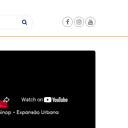
VÍDEOS
Sinop - Expansão Urbana