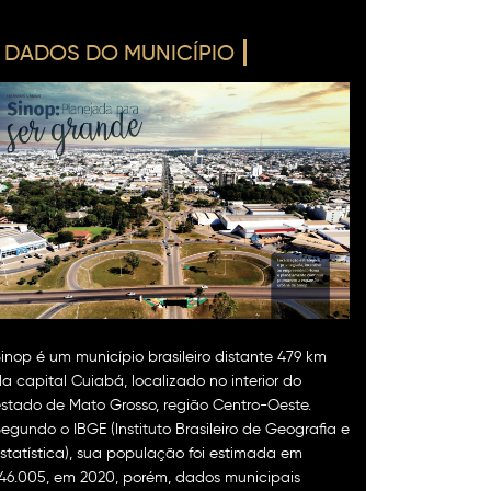
DADOS DO MUNICÍPIO
inop é um município brasileiro distante 479 km
a capital Cuiabá, localizado no interior do
stado de Mato Grosso, região Centro-Oeste.
egundo o IBGE (Instituto Brasileiro de Geografia e
statística), sua população foi estimada em
46.005, em 2020, porém, dados municipais