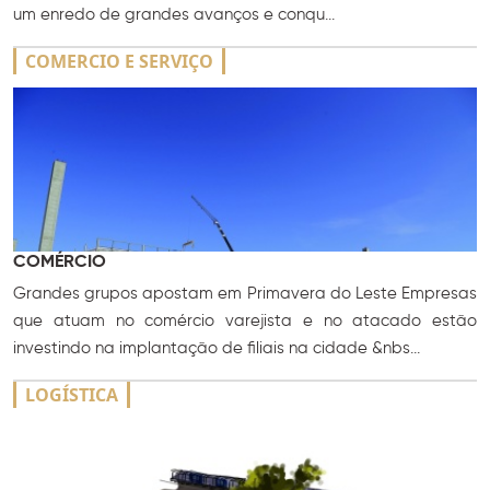
um enredo de grandes avanços e conqu...
COMERCIO E SERVIÇO
COMÉRCIO
Grandes grupos apostam em Primavera do Leste Empresas
que atuam no comércio varejista e no atacado estão
investindo na implantação de filiais na cidade &nbs...
LOGÍSTICA